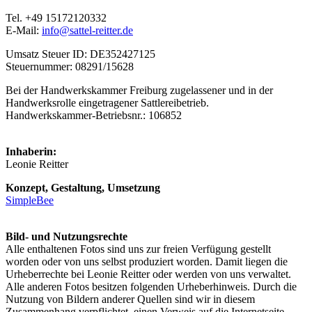
Tel. +49 15172120332
E-Mail:
info@sattel-reitter.de
Umsatz Steuer ID: DE352427125
Steuernummer: 08291/15628
Bei der Handwerkskammer Freiburg zugelassener und in der
Handwerksrolle eingetragener Sattlereibetrieb.
Handwerkskammer-Betriebsnr.: 106852
Inhaberin:
Leonie Reitter
Konzept, Gestaltung, Umsetzung
SimpleBee
Bild- und Nutzungsrechte
Alle enthaltenen Fotos sind uns zur freien Verfügung gestellt
worden oder von uns selbst produziert worden. Damit liegen die
Urheberrechte bei Leonie Reitter oder werden von uns verwaltet.
Alle anderen Fotos besitzen folgenden Urheberhinweis. Durch die
Nutzung von Bildern anderer Quellen sind wir in diesem
Zusammenhang verpflichtet, einen Verweis auf die Internetseite